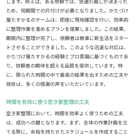
します。例えば、ある依頼では、急遽引越しが決まった
ため、短期間での片付けが必要となりました。かたづけ
屋たすかるのチームは、即座に現地確認を行い、効率的
に整理作業を進めるプランを提案しました。この結果、
期限内に整理が完了し、依頼者は無事に新生活をスター
トさせることができました。このような迅速な対応は、
かたづけ屋たすかるの経験とプロ意識に基づくものであ
り、依頼者の期待を超える品質を提供しています。特
に、限られた時間の中で最高の結果を出すための工夫や
技術は、多くの感謝の声をいただいています。
時間を有効に使う空き家整理の工夫
空き家整理において、時間を効率よく使うための工夫
は、成功への鍵となります。まず、全体の作業計画を立
てる際に、余裕を持たせたスケジュールを作成すること