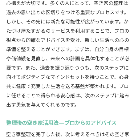
心構えが大切です。多くの人にとって、空き家の整理は
過去の思い出との区切りをつける重要なプロセスです。
しかし、その先には新たな可能性が広がっています。か
たづけ屋たすかるのサービスを利用することで、プロの
視点から的確なアドバイスを受け、新しい生活への心の
準備を整えることができます。まずは、自分自身の目標
や価値観を見直し、未来への計画を具体化することが必
要です。また、過去を振り返りつつも、次のステップに
向けてポジティブなマインドセットを持つことで、心身
共に健康で充実した生活を送る基盤が築かれます。プロ
に任せることで得られる安心感は、次のステップに踏み
出す勇気を与えてくれるのです。
整理後の空き家活用法—プロからのアドバイス
空き家整理を完了した後、次に考えるべきはその空き家