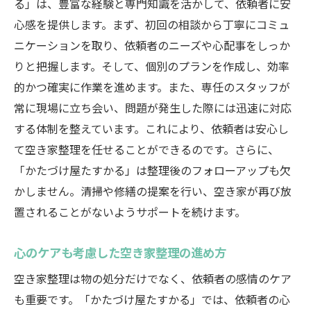
る」は、豊富な経験と専門知識を活かして、依頼者に安
心感を提供します。まず、初回の相談から丁寧にコミュ
ニケーションを取り、依頼者のニーズや心配事をしっか
りと把握します。そして、個別のプランを作成し、効率
的かつ確実に作業を進めます。また、専任のスタッフが
常に現場に立ち会い、問題が発生した際には迅速に対応
する体制を整えています。これにより、依頼者は安心し
て空き家整理を任せることができるのです。さらに、
「かたづけ屋たすかる」は整理後のフォローアップも欠
かしません。清掃や修繕の提案を行い、空き家が再び放
置されることがないようサポートを続けます。
心のケアも考慮した空き家整理の進め方
空き家整理は物の処分だけでなく、依頼者の感情のケア
も重要です。「かたづけ屋たすかる」では、依頼者の心