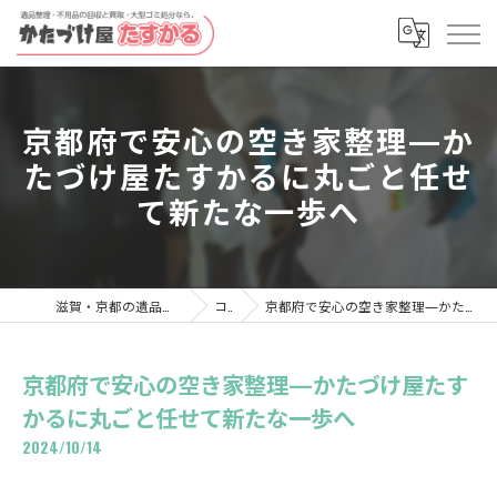
京都府で安心の空き家整理—か
たづけ屋たすかるに丸ごと任せ
て新たな一歩へ
滋賀・京都の遺品整理ならかたづけ屋たすかる
コラム
京都府で安心の空き家整理—かたづけ屋たすかるに丸ごと任せて新たな一歩へ
京都府で安心の空き家整理—かたづけ屋たす
かるに丸ごと任せて新たな一歩へ
2024/10/14