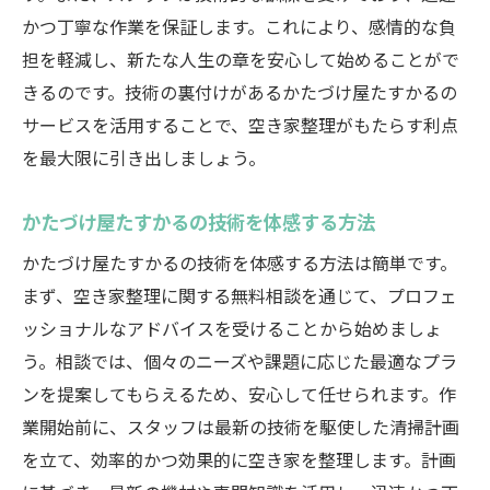
かつ丁寧な作業を保証します。これにより、感情的な負
担を軽減し、新たな人生の章を安心して始めることがで
きるのです。技術の裏付けがあるかたづけ屋たすかるの
サービスを活用することで、空き家整理がもたらす利点
を最大限に引き出しましょう。
かたづけ屋たすかるの技術を体感する方法
かたづけ屋たすかるの技術を体感する方法は簡単です。
まず、空き家整理に関する無料相談を通じて、プロフェ
ッショナルなアドバイスを受けることから始めましょ
う。相談では、個々のニーズや課題に応じた最適なプラ
ンを提案してもらえるため、安心して任せられます。作
業開始前に、スタッフは最新の技術を駆使した清掃計画
を立て、効率的かつ効果的に空き家を整理します。計画