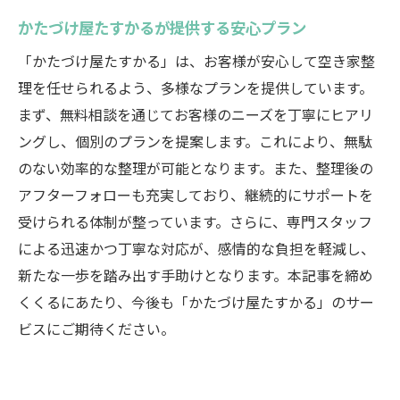
空き家整理で知っておくべきポイント
かたづけ屋たすかるが提供する安心プラン
サービス利用前に確認したいこと
「かたづけ屋たすかる」は、お客様が安心して空き家整
依頼前に理解したいかたづけ屋たすかるの
理を任せられるよう、多様なプランを提供しています。
強み
まず、無料相談を通じてお客様のニーズを丁寧にヒアリ
空き家整理を安心して任せるために
ングし、個別のプランを提案します。これにより、無駄
のない効率的な整理が可能となります。また、整理後の
アフターフォローも充実しており、継続的にサポートを
受けられる体制が整っています。さらに、専門スタッフ
による迅速かつ丁寧な対応が、感情的な負担を軽減し、
新たな一歩を踏み出す手助けとなります。本記事を締め
くくるにあたり、今後も「かたづけ屋たすかる」のサー
ビスにご期待ください。