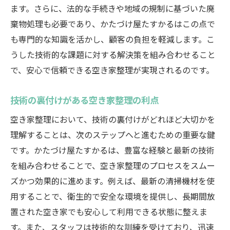
ます。さらに、法的な手続きや地域の規制に基づいた廃
棄物処理も必要であり、かたづけ屋たすかるはこの点で
も専門的な知識を活かし、顧客の負担を軽減します。こ
うした技術的な課題に対する解決策を組み合わせること
で、安心で信頼できる空き家整理が実現されるのです。
技術の裏付けがある空き家整理の利点
空き家整理において、技術の裏付けがどれほど大切かを
理解することは、次のステップへと進むための重要な鍵
です。かたづけ屋たすかるは、豊富な経験と最新の技術
を組み合わせることで、空き家整理のプロセスをスムー
ズかつ効果的に進めます。例えば、最新の清掃機材を使
用することで、衛生的で安全な環境を提供し、長期間放
置された空き家でも安心して利用できる状態に整えま
す。また、スタッフは技術的な訓練を受けており、迅速