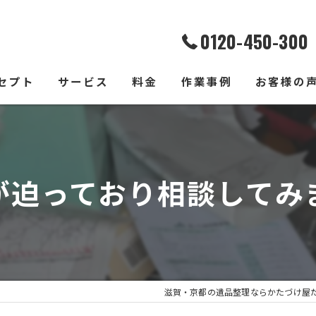
0120-450-300
セプト
サービス
料金
作業事例
お客様の
が迫っており相談してみ
滋賀・京都の遺品整理ならかたづけ屋