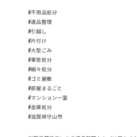
#不用品処分
#遺品整理
#引越し
#片付け
#大型ごみ
#箪笥処分
#細々処分
#ゴミ屋敷
#部屋まるごと
#マンション一室
#金庫処分
#滋賀県守山市