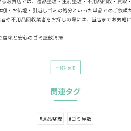
かる滋賀店では、遺品整理・生前整理・不用品回収・買取
・本棚・お仏壇・引越しゴミの処分といった単品でのご依頼
業者や不用品回収業者をお探しの際には、当店までお気軽
で信頼と安心のゴミ屋敷清掃
一覧に戻る
関連タグ
#遺品整理
#ゴミ屋敷