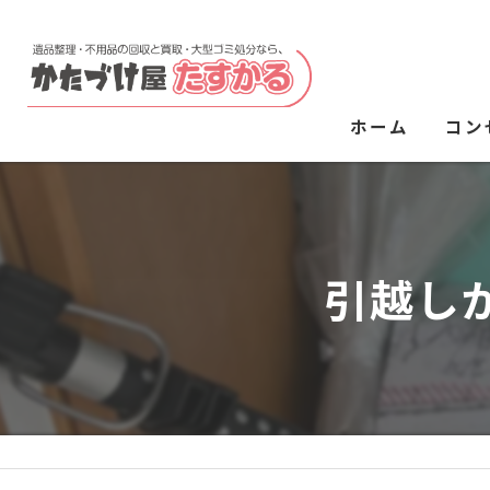
ホーム
コン
引越し