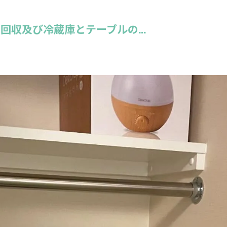
収及び冷蔵庫とテーブルの...