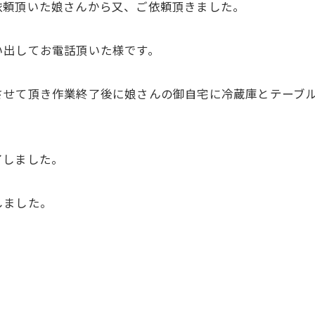
依頼頂いた娘さんから又、ご依頼頂きました。
い出してお電話頂いた様です。
させて頂き作業終了後に娘さんの御自宅に冷蔵庫とテーブ
了しました。
しました。