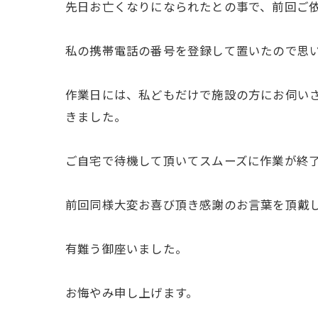
先日お亡くなりになられたとの事で、前回ご
私の携帯電話の番号を登録して置いたので思
作業日には、私どもだけで施設の方にお伺い
きました。
ご自宅で待機して頂いてスムーズに作業が終
前回同様大変お喜び頂き感謝のお言葉を頂戴
有難う御座いました。
お悔やみ申し上げます。